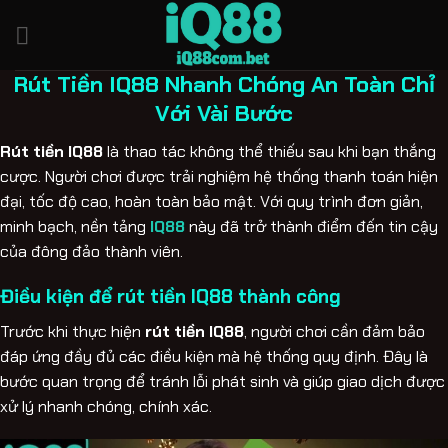
Skip
to
content
Rút Tiền IQ88 Nhanh Chóng An Toàn Chỉ
Với Vài Bước
Rút tiền IQ88
là thao tác không thể thiếu sau khi bạn thắng
cược. Người chơi được trải nghiệm hệ thống thanh toán hiện
đại, tốc độ cao, hoàn toàn bảo mật. Với quy trình đơn giản,
minh bạch, nền tảng
IQ88
này đã trở thành điểm đến tin cậy
của đông đảo thành viên.
Điều kiện để rút tiền IQ88 thành công
Trước khi thực hiện
rút tiền IQ88
, người chơi cần đảm bảo
đáp ứng đầy đủ các điều kiện mà hệ thống quy định. Đây là
bước quan trọng để tránh lỗi phát sinh và giúp giao dịch được
xử lý nhanh chóng, chính xác.