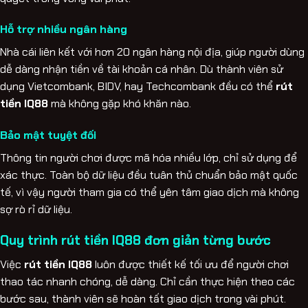
Hỗ trợ nhiều ngân hàng
Nhà cái liên kết với hơn 20 ngân hàng nội địa, giúp người dùng
dễ dàng nhận tiền về tài khoản cá nhân. Dù thành viên sử
dụng Vietcombank, BIDV, hay Techcombank đều có thể
rút
tiền IQ88
mà không gặp khó khăn nào.
Bảo mật tuyệt đối
Thông tin người chơi được mã hóa nhiều lớp, chỉ sử dụng để
xác thực. Toàn bộ dữ liệu đều tuân thủ chuẩn bảo mật quốc
tế, vì vậy người tham gia có thể yên tâm giao dịch mà không
sợ rò rỉ dữ liệu.
Quy trình rút tiền IQ88 đơn giản từng bước
Việc
rút tiền IQ88
luôn được thiết kế tối ưu để người chơi
thao tác nhanh chóng, dễ dàng. Chỉ cần thực hiện theo các
bước sau, thành viên sẽ hoàn tất giao dịch trong vài phút.