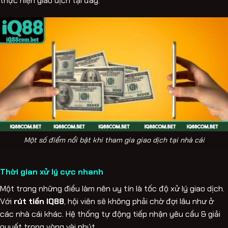
thực hiện giao dịch tại đây:
Một số điểm nổi bật khi tham gia giao dịch tại nhà cái
Thời gian xử lý cực nhanh
Một trong những điều làm nên uy tín là tốc độ xử lý giao dịch.
Với
rút tiền IQ88
, hội viên sẽ không phải chờ đợi lâu như ở
các nhà cái khác. Hệ thống tự động tiếp nhận yêu cầu & giải
quyết trong vòng vài phút.