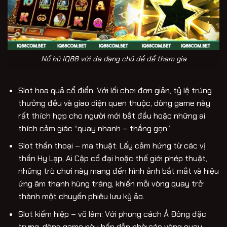
Nổ hũ IQ88 với đa dạng chủ đề để tham gia
Slot hoa quả cổ điển: Với lối chơi đơn giản, tỷ lệ trúng
thưởng đều và giao diện quen thuộc, dòng game này
rất thích hợp cho người mới bắt đầu hoặc những ai
thích cảm giác “quay nhanh – thắng gọn”.
Slot thần thoại – ma thuật: Lấy cảm hứng từ các vị
thần Hy Lạp, Ai Cập cổ đại hoặc thế giới phép thuật,
những trò chơi này mang đến hình ảnh bắt mắt và hiệu
ứng âm thanh hùng tráng, khiến mỗi vòng quay trở
thành một chuyến phiêu lưu kỳ ảo.
Slot kiếm hiệp – võ lâm: Với phong cách Á Đông đặc
trưng, dòng game này hấp dẫn nhờ các vòng quay