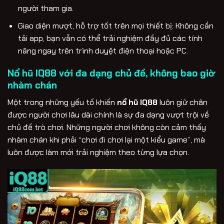
người tham gia.
Giao diện mượt, hỗ trợ tốt trên mọi thiết bị: Không cần
tải app, bạn vẫn có thể trải nghiệm đầy đủ các tính
năng ngay trên trình duyệt điện thoại hoặc PC.
Nổ hũ IQ88 với đa dạng chủ đề, không bao giờ
nhàm chán
Một trong những yếu tố khiến
nổ hũ IQ88
luôn giữ chân
được người chơi lâu dài chính là sự đa dạng vượt trội về
chủ đề trò chơi. Những người chơi không còn cảm thấy
nhàm chán khi phải “chơi đi chơi lại một kiểu game”, mà
luôn được làm mới trải nghiệm theo từng lựa chọn.