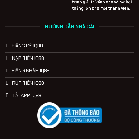
trình giải trí đỉnh cao và cơ hội
thắng lớn cho mọi thành viên.
HƯỚNG DẪN NHÀ CÁI
ĐĂNG KÝ IQ88
NẠP TIỀN IQ88
ĐĂNG NHẬP IQ88
RÚT TIỀN IQ88
TẢI APP IQ88