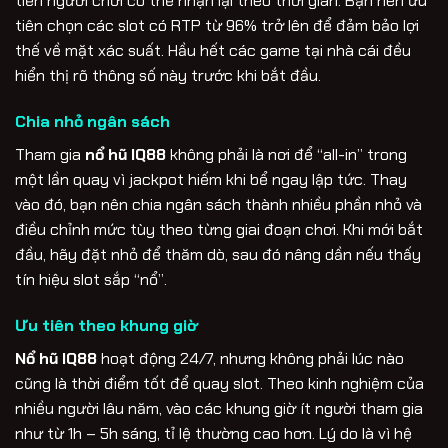
tiền người chơi có thể nhận lại theo thời gian. Bạn nên ưu
tiên chọn các slot có RTP từ 96% trở lên để đảm bảo lợi
thế về mặt xác suất. Hầu hết các game tại nhà cái đều
hiển thị rõ thông số này trước khi bắt đầu.
Chia nhỏ ngân sách
Tham gia
nổ hũ IQ88
không phải là nơi để “all-in” trong
một lần quay vì jackpot hiếm khi bể ngay lập tức. Thay
vào đó, bạn nên chia ngân sách thành nhiều phần nhỏ và
điều chỉnh mức tùy theo từng giai đoạn chơi. Khi mới bắt
đầu, hãy đặt nhỏ để thăm dò, sau đó nâng dần nếu thấy
tín hiệu slot sắp “nổ”.
Ưu tiên theo khung giờ
Nổ hũ IQ88
hoạt động 24/7, nhưng không phải lúc nào
cũng là thời điểm tốt để quay slot. Theo kinh nghiệm của
nhiều người lâu năm, vào các khung giờ ít người tham gia
như từ 1h – 5h sáng, tỉ lệ thường cao hơn. Lý do là vì hệ