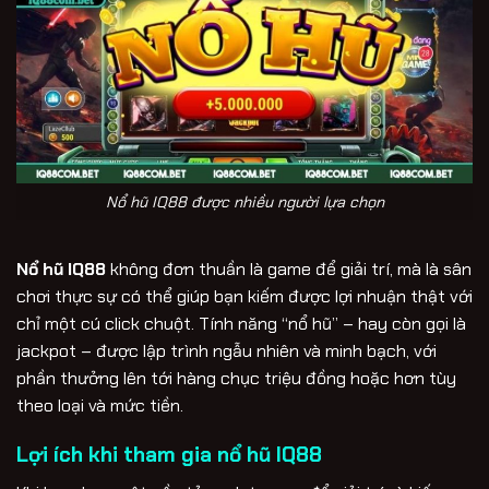
Nổ hũ IQ88 được nhiều người lựa chọn
Nổ hũ IQ88
không đơn thuần là game để giải trí, mà là sân
chơi thực sự có thể giúp bạn kiếm được lợi nhuận thật với
chỉ một cú click chuột. Tính năng “nổ hũ” – hay còn gọi là
jackpot – được lập trình ngẫu nhiên và minh bạch, với
phần thưởng lên tới hàng chục triệu đồng hoặc hơn tùy
theo loại và mức tiền.
Lợi ích khi tham gia nổ hũ IQ88