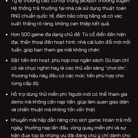
Tỷ lệ thưởng cao, cơ hội trúng jackpot thường xuyên:
Hệ thống trả thưởng tại nhà cái sử dụng thuật toán
RNG chuẩn quốc tế, đảm bảo công bằng và có xác
suất thắng rõ ràng, không can thiệp kết quả.
Hơn 500 game đa dạng chủ đề: Từ cổ điển đến hiện
đại, thần thoại đến hoạt hình, nhà cái luôn đổi mới mỗi
tuần, giúp bạn tham gia mãi không chán.
Đặt tiền linh hoạt, phù hợp mọi ngân sách: Dù bạn chỉ
có vài chục nghìn hay là cao thủ sẵn sàng “chơi lớn”,
thương hiệu này đều có các mức tiền phù hợp cho
từng cấp độ.
Hỗ trợ dùng thử miễn phí: Người mới có thể tham gia
demo mà không cần nạp tiền, giúp làm quen giao diện
và chiến thuật mà không tốn vốn thật.
Khuyến mãi hấp dẫn riêng cho slot game: Hoàn trả mỗi
ngày, thưởng nạp lần đầu, vòng quay miễn phí và sự
kiện đua top là những ưu đãi đáng chú ý chỉ dành cho