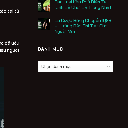
Các Loại Kèo Phổ Biến Tại
IQ88 Dễ Chơi Dễ Trúng Nhất
tác sai từ
Cá Cược Bóng Chuyền IQ88
– Hướng Dẫn Chi Tiết Cho
Người Mới
ng đã yêu
DANH MỤC
hiều người
Danh
mục