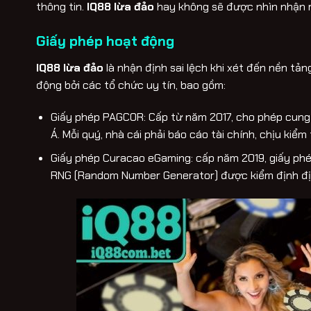
thông tin.
IQ88 lừa đảo
hay không sẽ được nhìn nhận rõ
Giấy phép hoạt động
IQ88 lừa đảo
là nhận định sai lệch khi xét đến nền tả
động bởi các tổ chức uy tín, bao gồm:
Giấy phép PAGCOR: Cấp từ năm 2017, cho phép cung
Á. Mỗi quý, nhà cái phải báo cáo tài chính, chịu kiể
Giấy phép Curacao eGaming: cấp năm 2019, giấy phé
RNG (Random Number Generator) được kiểm định định