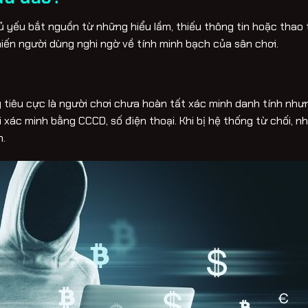
 yếu bắt nguồn từ những hiểu lầm, thiếu thông tin hoặc thao 
hiến người dùng nghi ngờ về tính minh bạch của sân chơi.
 tiêu cực là người chơi chưa hoàn tất xác minh danh tính như
i xác minh bằng CCCD, số điện thoại. Khi bị hệ thống từ chối, n
n.