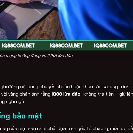
trên mạng không đúng về IQ88 lừa đảo
 ghi đúng nội dung chuyển khoản hoặc thao tác sai quy trình,
ời vội vàng phản ánh rằng
IQ88 lừa đảo
“không trả tiền”, “giữ lệ
ng nghi ngờ.
hống bảo mật
n cậy của một sân chơi phải dựa trên yếu tố pháp lý, mức độ b