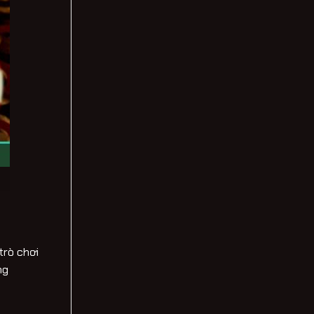
trò chơi
ng