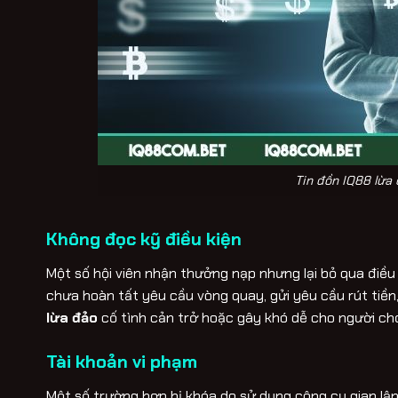
Tin đồn IQ88 lừa 
Không đọc kỹ điều kiện
Một số hội viên nhận thưởng nạp nhưng lại bỏ qua điều 
chưa hoàn tất yêu cầu vòng quay, gửi yêu cầu rút tiền
lừa đảo
cố tình cản trở hoặc gây khó dễ cho người chơ
Tài khoản vi phạm
Một số trường hợp bị khóa do sử dụng công cụ gian lận,